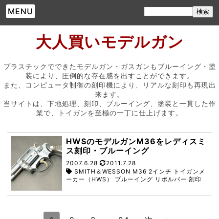
MENU
大人買いモデルガン
プラスチックでできたモデルガン・ガスガンもブルーイング・塗
装により、圧倒的な存在感を出すことができます。
また、コンピュータ制御の刻印機により、リアルな刻印も再現出
来ます。
当サイトは、下地処理、刻印、ブルーイング、塗装と一貫した作
業で、トイガンを至極の一丁に仕上げます。
HWSのモデルガンM36をレディスミ
ス刻印・ブルーイング
2007.6.28
2011.7.28
SMITH＆WESSON M36 2インチ トイガンメ
ーカー（HWS） ブルーイング リボルバー 刻印