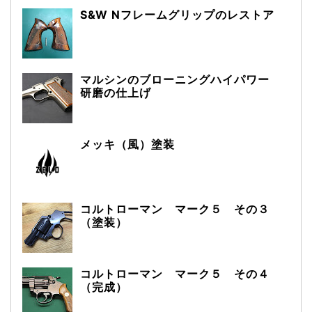
S&W Nフレームグリップのレストア
マルシンのブローニングハイパワー
研磨の仕上げ
メッキ（風）塗装
コルトローマン マーク５ その３
（塗装）
コルトローマン マーク５ その４
（完成）