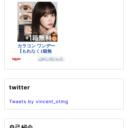
twitter
Tweets by vincent_otmg
自己紹介