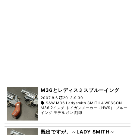
M36とレディスミスブルーイング
2007.8.6
2013.9.30
S&W M36 Ladysmith SMITH＆WESSON
M36 2インチ トイガンメーカー（HWS） ブルー
イング モデルガン 刻印
既出ですが。～LADY SMITH～