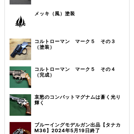
メッキ（風）塗装
コルトローマン マーク５ その３
（塗装）
コルトローマン マーク５ その４
（完成）
哀愁のコンバットマグナムは蒼く光り
輝く
ブルーイングモデルガン出品【タナカ
M36】2024年5月19日終了