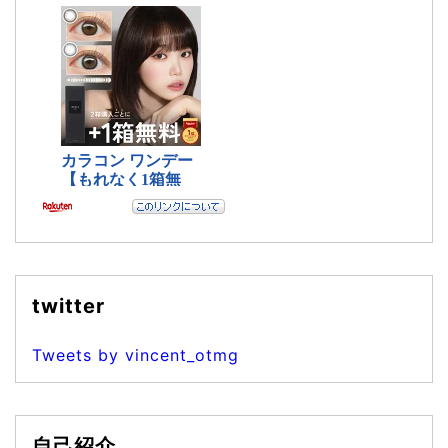
twitter
Tweets by vincent_otmg
自己紹介