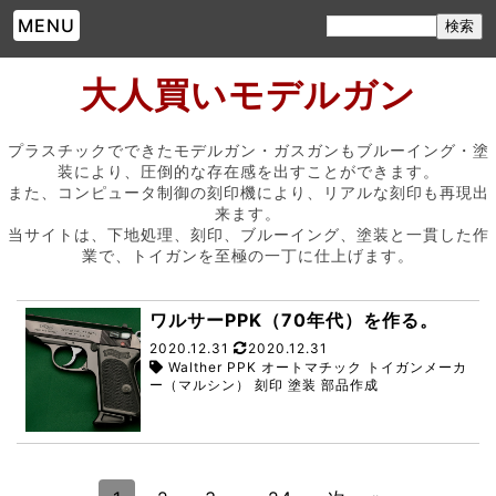
MENU
大人買いモデルガン
プラスチックでできたモデルガン・ガスガンもブルーイング・塗
装により、圧倒的な存在感を出すことができます。
また、コンピュータ制御の刻印機により、リアルな刻印も再現出
来ます。
当サイトは、下地処理、刻印、ブルーイング、塗装と一貫した作
業で、トイガンを至極の一丁に仕上げます。
ワルサーPPK（70年代）を作る。
2020.12.31
2020.12.31
Walther PPK オートマチック トイガンメーカ
ー（マルシン） 刻印 塗装 部品作成