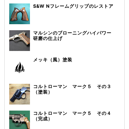
S&W Nフレームグリップのレストア
マルシンのブローニングハイパワー
研磨の仕上げ
メッキ（風）塗装
コルトローマン マーク５ その３
（塗装）
コルトローマン マーク５ その４
（完成）