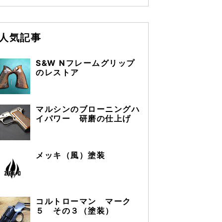
人気記事
S&W Nフレームグリップ
のレストア
マルシンのブローニングハ
イパワー 研磨の仕上げ
メッキ（風）塗装
コルトローマン マーク
５ その３（塗装）