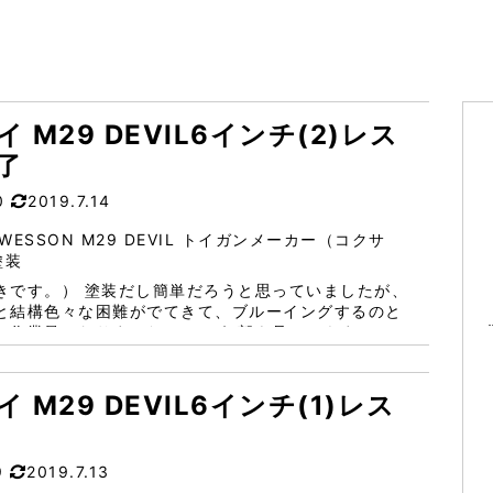
 M29 DEVIL6インチ(2)レス
了
0
2019.7.14
&WESSON M29 DEVIL トイガンメーカー（コクサ
塗装
簡単だろうと思っていましたが、
と結構色々な困難がでてきて、ブルーイングするのと
となりました。 では細部を見ていきましょ
の先端...
 M29 DEVIL6インチ(1)レス
9
2019.7.13