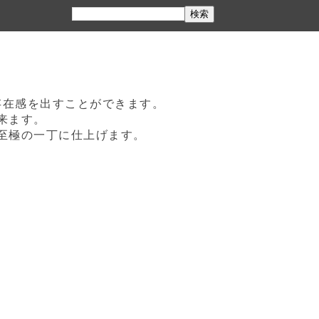
存在感を出すことができます。
来ます。
至極の一丁に仕上げます。