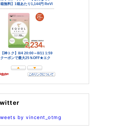
witter
weets by vincent_otmg