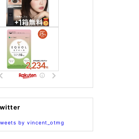
witter
weets by vincent_otmg