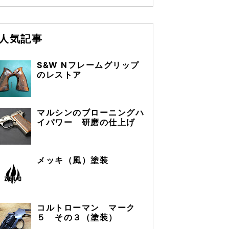
人気記事
S&W Nフレームグリップ
のレストア
マルシンのブローニングハ
イパワー 研磨の仕上げ
メッキ（風）塗装
コルトローマン マーク
５ その３（塗装）