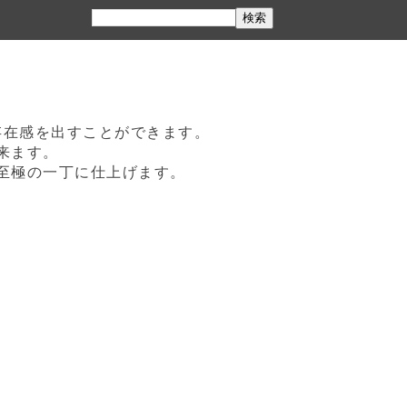
存在感を出すことができます。
来ます。
至極の一丁に仕上げます。