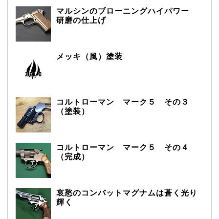
マルシンのブローニングハイパワー
研磨の仕上げ
メッキ（風）塗装
コルトローマン マーク５ その３
（塗装）
コルトローマン マーク５ その４
（完成）
哀愁のコンバットマグナムは蒼く光り
輝く