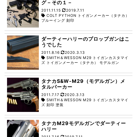
グ－その１－
2011.11.15
2019.7.11
COLT PYTHON トイガンメーカー（タナカ）
ブルーイング 刻印
ダーティーハリーのプロップガンはこ
うでした
2011.8.16
2020.3.13
SMITH＆WESSON M29 トイガンカスタマイ
ズ トイガンメーカー（タナカ） モデルガン
タナカS&W-M29（モデルガン）メ
タルパーカー
2011.7.17
2020.3.13
SMITH＆WESSON M29 トイガンカスタマイ
ズ 刻印 塗装
タナカM29モデルガンでダーティー
ハリー
2011.7.16
2019.7.11