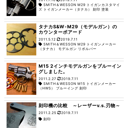
SMITH＆WESSON M29 トイガンカスタマイ
ズ トイガンメーカー（タナカ） 刻印 塗装
タナカS&W-M29（モデルガン）の
カウンターボアード
2011.5.12
2019.7.11
SMITH＆WESSON M29 トイガンメーカー
（タナカ） モデルガン リボルバー
M15 2インチモデルガンをブルーイン
グしました。
2011.2.27
2019.7.11
SMITH＆WESSON M15 トイガンメーカー
（HWS） ブルーイング 刻印
刻印機の比較 ～レーザーv.s.刃物～
2011.2.25
2019.7.11
刻印