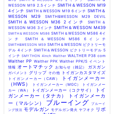
SMITH＆WESSON M19
WESSON M19 2.5インチ
4インチ
SMITH＆
SMITH＆WESSON M19 6インチ
WESSON M29
SMITH&WESSON M29 DEVIL
SMITH＆WESSON M36 2インチ
SMITH＆
SMITH＆WESSON M439
WESSON M36 3インチ
SMITH＆WESSON M586 4イ
SMITH＆WESSON M586
ンチ
SMITH＆WESSON M586 6インチ
SMITH＆WESSON ビクトリーモ
SMITH&WESSON M59
デル 4インチ
SMITH＆WESSON ビクトリーモデル 5
インチ
WALTHER P38 com
SMYTHON 4inch
Walther
Walther PP
Walther PPK
Walther PPK/S
イベント
オートマチック
ガスガン
情報
お知らせ（雑記）
グリップ
トイガンカスタマイズ
ガバメント
その他
トイガンメーカー
トイガンメーカー（CAW）
（HWS）
トイガンメーカー（MGC）
トイガンメー
トイ
トイガンメーカー（コクサイ）
カー（WA）
ガンメーカー（タナカ）
トイガンメーカ
ブルーイング
ー（マルシン）
ブルーイ
モデルガン
リボ
モデルガン発火
ヤフオク
ング技法