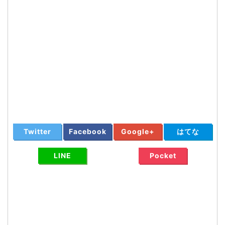
Twitter
Facebook
Google+
はてな
LINE
Pocket