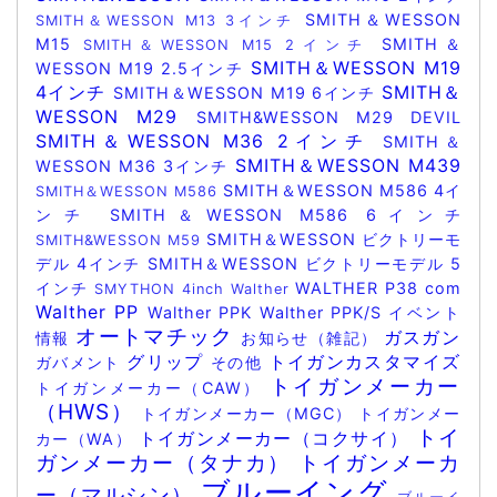
SMITH＆WESSON
SMITH＆WESSON M13 3インチ
M15
SMITH＆
SMITH＆WESSON M15 2インチ
SMITH＆WESSON M19
WESSON M19 2.5インチ
4インチ
SMITH＆
SMITH＆WESSON M19 6インチ
WESSON M29
SMITH&WESSON M29 DEVIL
SMITH＆WESSON M36 2インチ
SMITH＆
SMITH＆WESSON M439
WESSON M36 3インチ
SMITH＆WESSON M586 4イ
SMITH＆WESSON M586
ンチ
SMITH＆WESSON M586 6インチ
SMITH＆WESSON ビクトリーモ
SMITH&WESSON M59
デル 4インチ
SMITH＆WESSON ビクトリーモデル 5
インチ
WALTHER P38 com
SMYTHON 4inch
Walther
Walther PP
Walther PPK
Walther PPK/S
イベント
オートマチック
ガスガン
情報
お知らせ（雑記）
グリップ
トイガンカスタマイズ
ガバメント
その他
トイガンメーカー
トイガンメーカー（CAW）
（HWS）
トイガンメーカー（MGC）
トイガンメー
トイ
トイガンメーカー（コクサイ）
カー（WA）
ガンメーカー（タナカ）
トイガンメーカ
ブルーイング
ー（マルシン）