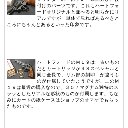
付けのパーツです。これもハートフォ
ードオリジナルと並べると明らかにリ
アルですが、単体で見ればあるべきと
ころにちゃんとあるといった印象です。
ハートフォードのＭ１９は、古いもの
だとカートリッジが３８スペシャルと
同じ全長で、リム部の
刻印 が違うも
のが付属していたようですが、このＭ
１９は最近の購入なので、３５７マグナム独特のス
ラッとしたリアルな形状のものが付属します。ちな
みにカートの紙ケースはショップのオマケでもらっ
たものです。