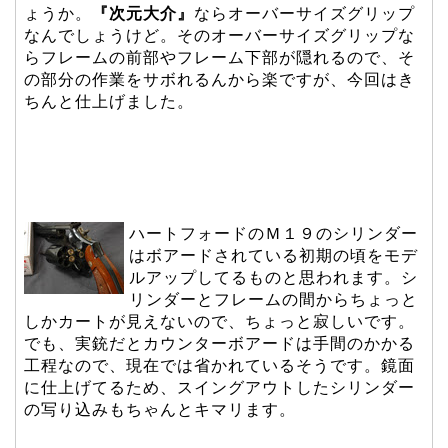
ょうか。
『次元大介』
ならオーバーサイズグリップ
なんでしょうけど。そのオーバーサイズグリップな
らフレームの前部やフレーム下部が隠れるので、そ
の部分の作業をサボれるんから楽ですが、今回はき
ちんと仕上げました。
ハートフォードのＭ１９のシリンダー
はボアードされている初期の頃をモデ
ルアップしてるものと思われます。シ
リンダーとフレームの間からちょっと
しかカートが見えないので、ちょっと寂しいです。
でも、実銃だとカウンターボアードは手間のかかる
工程なので、現在では省かれているそうです。鏡面
に仕上げてるため、スイングアウトしたシリンダー
の写り込みもちゃんとキマリます。