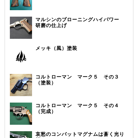
マルシンのブローニングハイパワー
研磨の仕上げ
メッキ（風）塗装
コルトローマン マーク５ その３
（塗装）
コルトローマン マーク５ その４
（完成）
哀愁のコンバットマグナムは蒼く光り