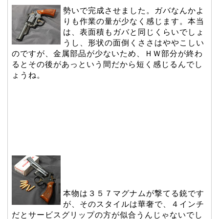
勢いで完成させました。ガバなんかよ
りも作業の量が少なく感じます。本当
は、表面積もガバと同じくらいでしょ
うし、形状の面倒くささはややこしい
のですが、金属部品が少ないため、ＨＷ部分が終わ
るとその後があっという間だから短く感じるんでし
ょうね。
本物は３５７マグナムが撃てる銃です
が、そのスタイルは華奢で、４インチ
だとサービスグリップの方が似合うんじゃないでし