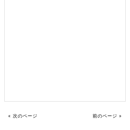
« 次のページ
前のページ »