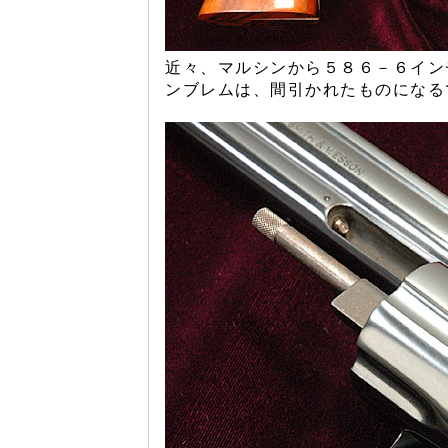
近々、マルシンから５８６－６イン
ンブレムは、間引かれたものになる