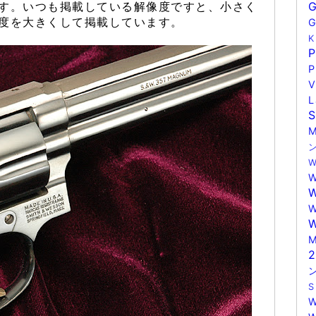
す。いつも掲載している解像度ですと、小さく
度を大きくして掲載しています。
M