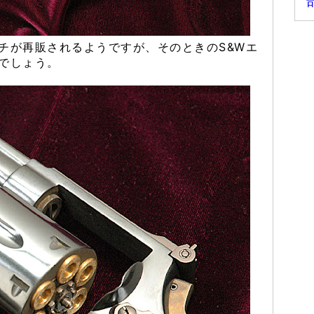
チが再販されるようですが、そのときのS&Wエ
でしょう。