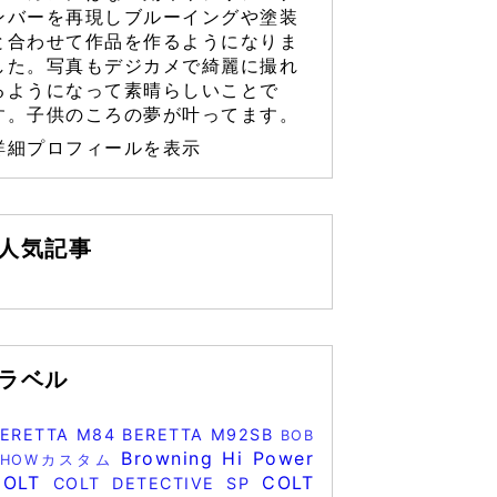
ンバーを再現しブルーイングや塗装
と合わせて作品を作るようになりま
した。写真もデジカメで綺麗に撮れ
るようになって素晴らしいことで
す。子供のころの夢が叶ってます。
詳細プロフィールを表示
人気記事
ラベル
BERETTA M84
BERETTA M92SB
BOB
Browning Hi Power
CHOWカスタム
COLT
COLT
COLT DETECTIVE SP