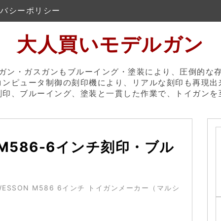
バシーポリシー
大人買いモデルガン
ガン・ガスガンもブルーイング・塗装により、圧倒的な
コンピュータ制御の刻印機により、リアルな刻印も再現出
刻印、ブルーイング、塗装と一貫した作業で、トイガンを
586-6インチ刻印・ブル
WESSON M586 6インチ トイガンメーカー（マルシ