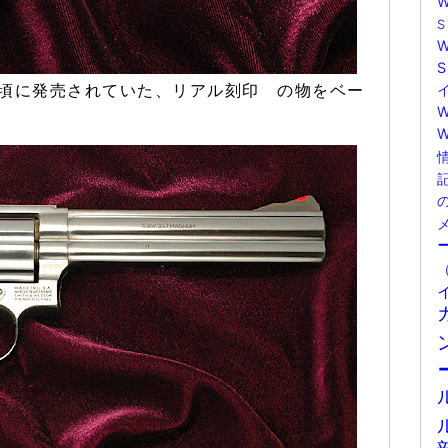
頃に発売されていた、リアル
刻印 の物をベー
W