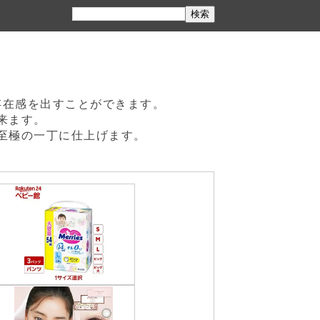
存在感を出すことができます。
来ます。
至極の一丁に仕上げます。