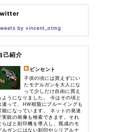
witter
weets by vincent_otmg
自己紹介
ビンセント
子供の頃には買えずにい
たモデルガンを大人にな
って少しだけ自由に買え
るようになりました。 今はその頃と
は違って、HW樹脂にブルーイングも
可能になっています。 ネットの発達
で実銃の画像も検索できます。それ
ならばと刻印機を導入し、既成のモ
デルガンにはない刻印やシリアルナ