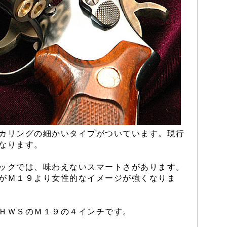
カリングの細かいタイプがついています。現行
なります。
ックでは、味わえないスマートさがあります。
がＭ１９より女性的なイメージが強くなりま
ＨＷＳのＭ１９の４インチです。