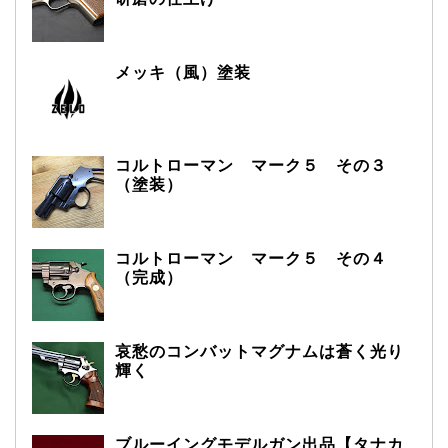
メッキ（風）塗装
コルトローマン マーク５ その３
（塗装）
コルトローマン マーク５ その４
（完成）
哀愁のコンバットマグナムは蒼く光り
輝く
ブルーイングモデルガン出品【タナカ