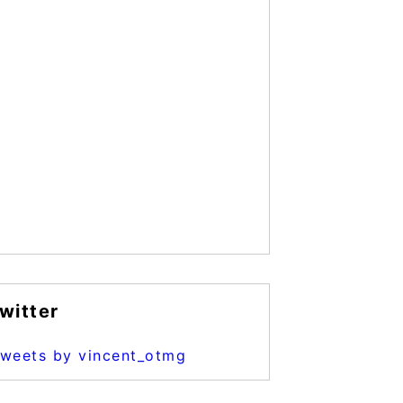
witter
weets by vincent_otmg