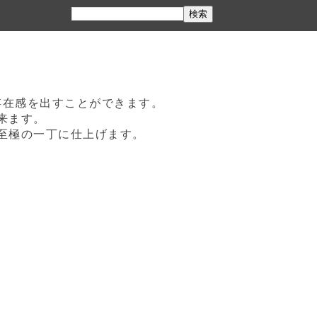
存在感を出すことができます。
来ます。
至極の一丁に仕上げます。