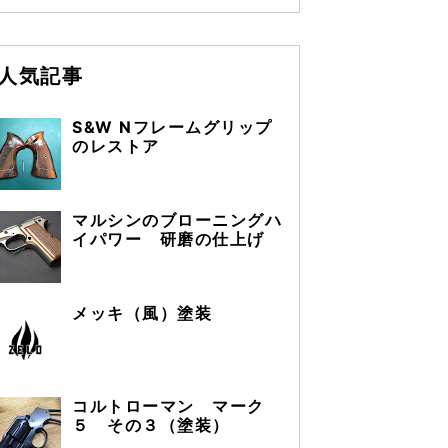
人気記事
S&W Nフレームグリップ
のレストア
マルシンのブローニングハ
イパワー 研磨の仕上げ
メッキ（風）塗装
コルトローマン マーク
５ その３（塗装）