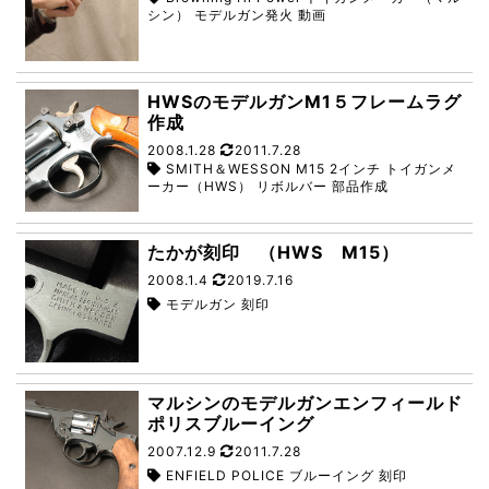
シン） モデルガン発火 動画
HWSのモデルガンM1５フレームラグ
作成
2008.1.28
2011.7.28
SMITH＆WESSON M15 2インチ トイガンメ
ーカー（HWS） リボルバー 部品作成
たかが刻印 （HWS M15）
2008.1.4
2019.7.16
モデルガン 刻印
マルシンのモデルガンエンフィールド
ポリスブルーイング
2007.12.9
2011.7.28
ENFIELD POLICE ブルーイング 刻印