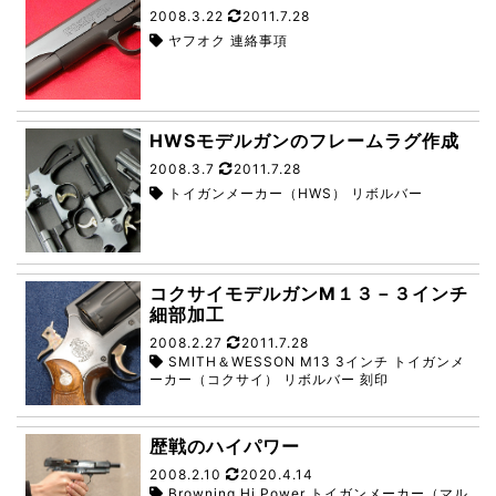
2008.3.22
2011.7.28
ヤフオク 連絡事項
HWSモデルガンのフレームラグ作成
2008.3.7
2011.7.28
トイガンメーカー（HWS） リボルバー
コクサイモデルガンM１３－３インチ
細部加工
2008.2.27
2011.7.28
SMITH＆WESSON M13 3インチ トイガンメ
ーカー（コクサイ） リボルバー 刻印
歴戦のハイパワー
2008.2.10
2020.4.14
Browning Hi Power トイガンメーカー（マル