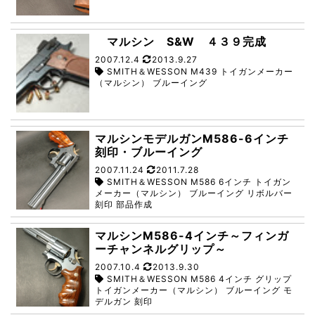
マルシン S&W ４３９完成
2007.12.4
2013.9.27
SMITH＆WESSON M439 トイガンメーカー
（マルシン） ブルーイング
マルシンモデルガンM586-6インチ
刻印・ブルーイング
2007.11.24
2011.7.28
SMITH＆WESSON M586 6インチ トイガン
メーカー（マルシン） ブルーイング リボルバー
刻印 部品作成
マルシンM586-4インチ～フィンガ
ーチャンネルグリップ～
2007.10.4
2013.9.30
SMITH＆WESSON M586 4インチ グリップ
トイガンメーカー（マルシン） ブルーイング モ
デルガン 刻印