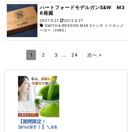
ハートフォードモデルガンS&W M3
6発掘
2007.9.27
2013.9.27
SMITH＆WESSON M36 2インチ トイガンメ
ーカー（HWS）
1
2
3
...
24
次へ »